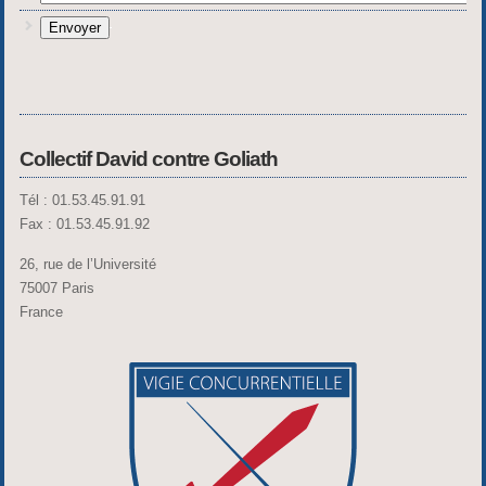
Envoyer
Collectif David contre Goliath
Tél : 01.53.45.91.91
Fax : 01.53.45.91.92
26, rue de l’Université
75007 Paris
France