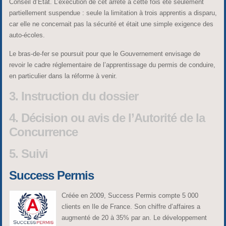
Conseil d’Etat. L’exécution de cet arrêté a cette fois été seulement
partiellement suspendue : seule la limitation à trois apprentis a disparu,
car elle ne concernait pas la sécurité et était une simple exigence des
auto-écoles.
Le bras-de-fer se poursuit pour que le Gouvernement envisage de
revoir le cadre réglementaire de l’apprentissage du permis de conduire,
en particulier dans la réforme à venir.
3. Instruction du dossier
4. Décision ou avis de l’Autorité de la
Concurrence
5. Suivi
Success Permis
Créée en 2009, Success Permis compte 5 000
clients en Ile de France. Son chiffre d’affaires a
augmenté de 20 à 35% par an. Le développement