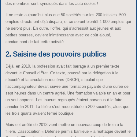
des membres sont syndiqués dans les auto-écoles !
Il ne reste aujourd’hui plus que 50 sociétés sur les 200 initiales. 500
emplois directs ont déjà disparu, et ce seront bientôt 1 000 emplois qui
ne seront plus. En outre, l’offre, qui s’adressait aux jeunes et aux
petites bourses, devient inintéressante avec ce coût ajouté,
condamnant de fait cette activité.
2. Saisine des pouvoirs publics
Déjà, en 2010, la profession avait fait barrage à un premier texte
devant le Conseil d’État. Ce texte, poussé par la délégation à la
sécurité et la circulation routières (DSCR), stipulait que
l’accompagnateur devait suivre une formation payante d’une durée de
sept heures dans un centre agréé. Une formation valable un an et pour
un seul apprenti. Les loueurs regroupés étaient parvenus à le faire
annuler fin 2011. La filière s’est reconstituée à 200 sociétés, alors que
les trois quarts avaient fermé boutique.
Mais cet arrêté de 2013 vient mettre un nouveau coup de frein à la
filière. L’association « Défense permis banlieue » a réattaqué devant le