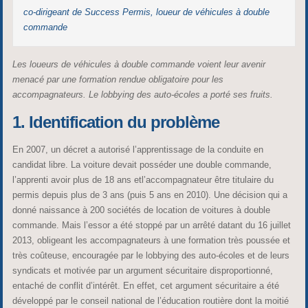
co-dirigeant de Success Permis, loueur de véhicules à double
commande
Les loueurs de véhicules à double commande voient leur avenir
menacé par une formation rendue obligatoire pour les
accompagnateurs. Le lobbying des auto-écoles a porté ses fruits.
1. Identification du problème
En 2007, un décret a autorisé l’apprentissage de la conduite en
candidat libre. La voiture devait posséder une double commande,
l’apprenti avoir plus de 18 ans etl’accompagnateur être titulaire du
permis depuis plus de 3 ans (puis 5 ans en 2010). Une décision qui a
donné naissance à 200 sociétés de location de voitures à double
commande. Mais l’essor a été stoppé par un arrêté datant du 16 juillet
2013, obligeant les accompagnateurs à une formation très poussée et
très coûteuse, encouragée par le lobbying des auto-écoles et de leurs
syndicats et motivée par un argument sécuritaire disproportionné,
entaché de conflit d’intérêt. En effet, cet argument sécuritaire a été
développé par le conseil national de l’éducation routière dont la moitié