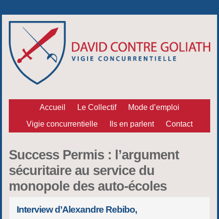
Accueil
Le Collectif
Mode d’emploi
Vigie concurrentielle
Ils en parlent
Contact
Success Permis : l’argument
sécuritaire au service du
monopole des auto-écoles
Interview d’Alexandre Rebibo,